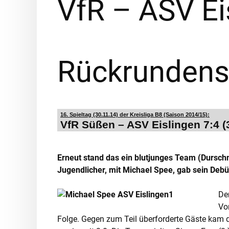
VfR – ASV Ei
Rückrundens
16. Spieltag (30.11.14) der Kreisliga B8 (Saison 2014/15):
VfR Süßen – ASV Eislingen 7:4 (
Erneut stand das ein blutjunges Team (Durschn
Jugendlicher, mit Michael Spee, gab sein Debü
De
Vo
Folge. Gegen zum Teil überforderte Gäste kam de