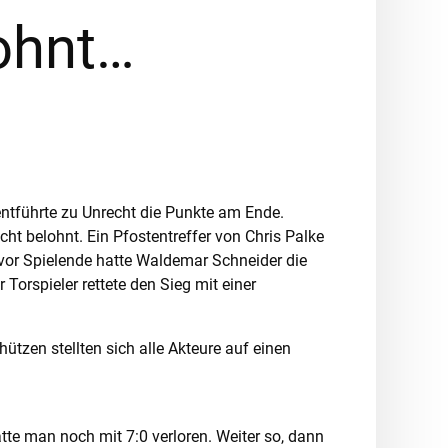
ohnt…
entführte zu Unrecht die Punkte am Ende.
ht belohnt. Ein Pfostentreffer von Chris Palke
n vor Spielende hatte Waldemar Schneider die
Torspieler rettete den Sieg mit einer
hützen stellten sich alle Akteure auf einen
atte man noch mit 7:0 verloren. Weiter so, dann