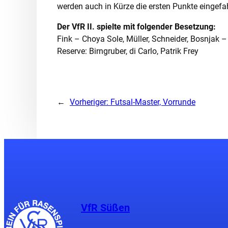
werden auch in Kürze die ersten Punkte eingefa
Der VfR II. spielte mit folgender Besetzung:
Fink – Choya Sole, Müller, Schneider, Bosnjak – T
Reserve: Birngruber, di Carlo, Patrik Frey
←
Vorheriger:
Futsal-Master, Vorrunde
VfR Süßen