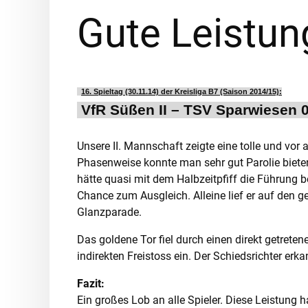
Gute Leistun
16. Spieltag (30.11.14) der Kreisliga B7 (Saison 2014/15):
VfR Süßen II – TSV Sparwiesen 0:
Unsere II. Mannschaft zeigte eine tolle und vo
Phasenweise konnte man sehr gut Parolie bieten,
hätte quasi mit dem Halbzeitpfiff die Führung b
Chance zum Ausgleich. Alleine lief er auf den ge
Glanzparade.
Das goldene Tor fiel durch einen direkt getretene
indirekten Freistoss ein. Der Schiedsrichter erk
Fazit:
Ein großes Lob an alle Spieler. Diese Leistung 