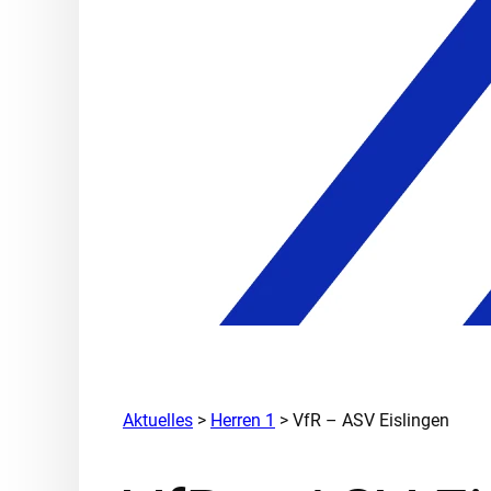
Aktuelles
>
Herren 1
> VfR – ASV Eislingen