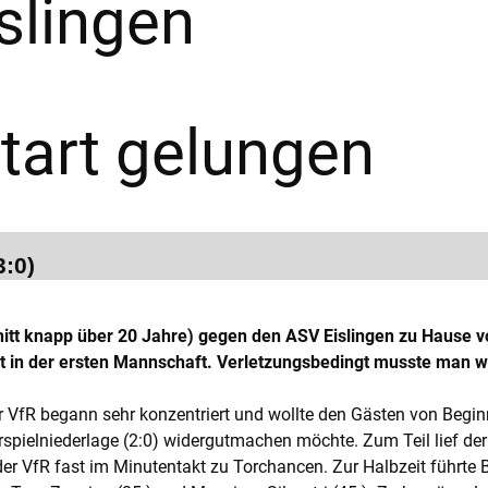
slingen
tart gelungen
3:0)
itt knapp über 20 Jahre) gegen den ASV Eislingen zu Hause vo
t in der ersten Mannschaft. Verletzungsbedingt musste man wei
r VfR begann sehr konzentriert und wollte den Gästen von Beginn
rspielniederlage (2:0) widergutmachen möchte. Zum Teil lief der
r VfR fast im Minutentakt zu Torchancen. Zur Halbzeit führte B