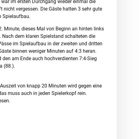
ln war im ersten Durchgang wieder einmal die
 nicht vergessen. Die Gäste hatten 3 sehr gute
m Spielaufbau.
. Minute, dieses Mal von Beginn an hinten links
. Nach dem klaren Spielstand schalteten die
ässe im Spielaufbau in der zweiten und dritten
e Gäste binnen weniger Minuten auf 4:3 heran.
d den am Ende auch hochverdienten 7:4-Sieg
 (88.).
e Auszeit von knapp 20 Minuten wird gegen eine
as muss auch in jeden Spielerkopf rein.
esen.