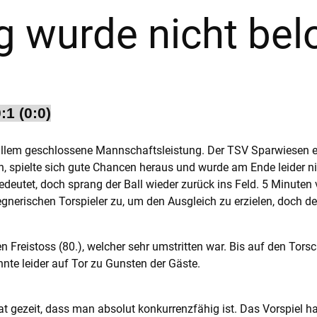
g wurde nicht bel
1 (0:0)
r allem geschlossene Mannschaftsleistung. Der TSV Sparwiesen 
 spielte sich gute Chancen heraus und wurde am Ende leider nic
edeutet, doch sprang der Ball wieder zurück ins Feld. 5 Minute
gnerischen Torspieler zu, um den Ausgleich zu erzielen, doch der 
n Freistoss (80.), welcher sehr umstritten war. Bis auf den Torsc
annte leider auf Tor zu Gunsten der Gäste.
hat gezeit, dass man absolut konkurrenzfähig ist. Das Vorspiel h