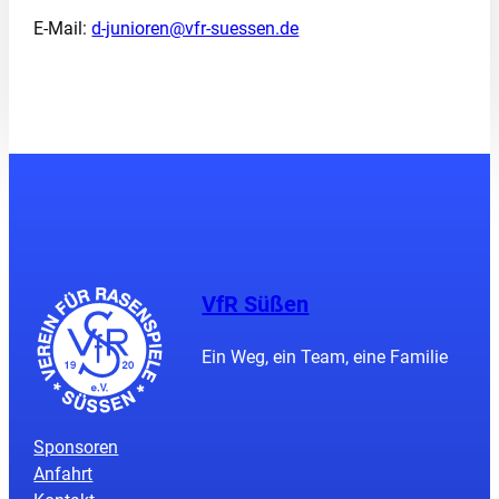
E-Mail:
d-junioren@vfr-suessen.de
VfR Süßen
Ein Weg, ein Team, eine Familie
Sponsoren
Anfahrt