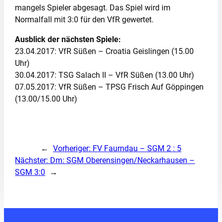
mangels Spieler abgesagt. Das Spiel wird im
Normalfall mit 3:0 für den VfR gewertet.
Ausblick der nächsten Spiele:
23.04.2017: VfR Süßen – Croatia Geislingen (15.00
Uhr)
30.04.2017: TSG Salach II – VfR Süßen (13.00 Uhr)
07.05.2017: VfR Süßen – TPSG Frisch Auf Göppingen
(13.00/15.00 Uhr)
←
Vorheriger:
FV Faurndau – SGM 2 : 5
Nächster:
Dm: SGM Oberensingen/Neckarhausen –
SGM 3:0
→