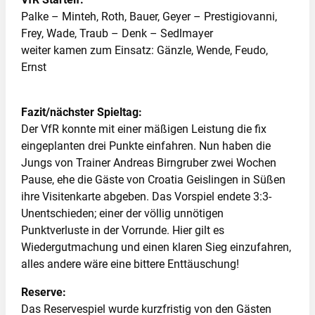
Palke – Minteh, Roth, Bauer, Geyer – Prestigiovanni,
Frey, Wade, Traub – Denk – Sedlmayer
weiter kamen zum Einsatz: Gänzle, Wende, Feudo,
Ernst
Fazit/nächster Spieltag:
Der VfR konnte mit einer mäßigen Leistung die fix
eingeplanten drei Punkte einfahren. Nun haben die
Jungs von Trainer Andreas Birngruber zwei Wochen
Pause, ehe die Gäste von Croatia Geislingen in Süßen
ihre Visitenkarte abgeben. Das Vorspiel endete 3:3-
Unentschieden; einer der völlig unnötigen
Punktverluste in der Vorrunde. Hier gilt es
Wiedergutmachung und einen klaren Sieg einzufahren,
alles andere wäre eine bittere Enttäuschung!
Reserve:
Das Reservespiel wurde kurzfristig von den Gästen