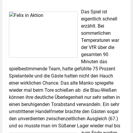
Das Spiel ist
eigentlich schnell
erzählt. Bei
sommerlichen
Temperaturen war
der VfR über die
gesamten 90
Minuten das
spielbestimmende Team, hatte gefühlte 75 Prozent
Spielanteile und die Gäste hatten nicht den Hauch
einer wirklichen Chance. Das alte Manko spiegelte
wieder mal beim Tore schießen ab: die Blau-Weißen
können ihre deutliche Überlegenheit nur sehr selten in
einen beruhigenden Torabstand verwandeln. Ein sehr
umstrittener Handelfmeter brachte den Gästen sogar
den unverdienten zwischenzeitlichen Ausgleich (67.)
und so musste man im Süßener Lager wieder mal bis
zum Ende warten.