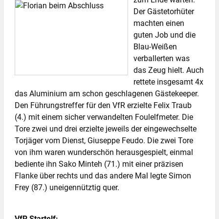
Der Gästetorhüter
machten einen
guten Job und die
Blau-Weißen
verballerten was
das Zeug hielt. Auch
rettete insgesamt 4x
das Aluminium am schon geschlagenen Gästekeeper.
Den Führungstreffer für den VfR erzielte Felix Traub
(4.) mit einem sicher verwandelten Foulelfmeter. Die
Tore zwei und drei erzielte jeweils der eingewechselte
Torjäger vom Dienst, Giuseppe Feudo. Die zwei Tore
von ihm waren wunderschön herausgespielt, einmal
bediente ihn Sako Minteh (71.) mit einer präzisen
Flanke über rechts und das andere Mal legte Simon
Frey (87.) uneigennütztig quer.
VfR Startelf: