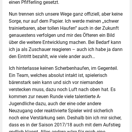
einen Pfifferling gesetzt.
Nun trennen sich unsere Wege ganz offiziell, aber keine
Sorge, nur auf dem Papier. Ich werde meinen „schwer
trainierbaren, aber tollen Haufen“ auch in der Zukunft
genauestens verfolgen und mir des Öfteren ein Bild
über die weitere Entwicklung machen. Bei Bedarf kann
ich ja als Zuschauer reagieren – auch ich habe ja dann
den Eintritt bezahlt, wie viele ander auch…
Ich hinterlasse keinen Scherbenhaufen, im Gegenteil.
Ein Team, welches absolut intakt ist, spielerisch
bärenstark sein kann und sich vor niemanden
verstecken muss, dazu noch Luft nach oben hat. Es
kommen zur neuen Runde viele talentierte A-
Jugendliche dazu, auch der eine oder andere
Neuzugang oder reaktivierte Spieler wird sicherlich
noch eine Verstärkung sein. Deshalb bin ich mir sicher,
dass es in der Saison 2017/18 auch mit dem Aufstieg
endlich klappt. Alles andere wäre für mich eine