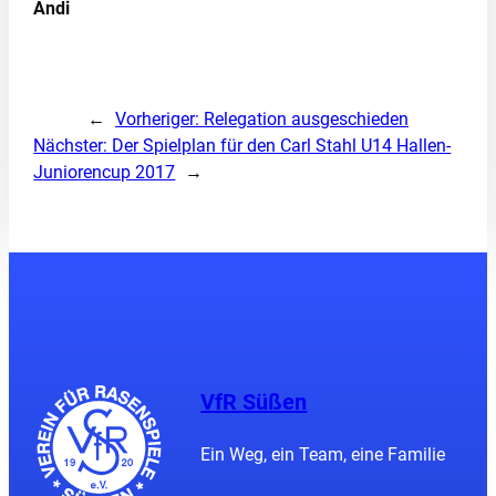
Andi
←
Vorheriger:
Relegation ausgeschieden
Nächster:
Der Spielplan für den Carl Stahl U14 Hallen-
Juniorencup 2017
→
VfR Süßen
Ein Weg, ein Team, eine Familie