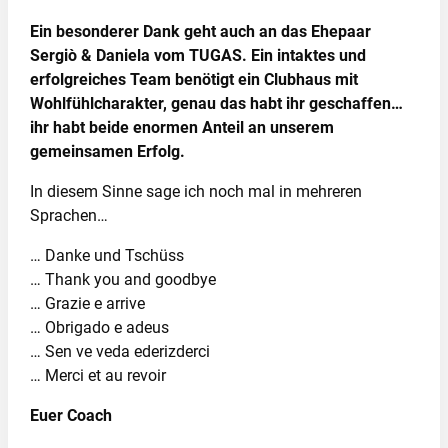
E
in besonderer Dank geht auch an das Ehepaar
Sergiò & Daniela vom TUGAS.
Ein intaktes und
erfolgreiches Team benötigt ein Clubhaus mit
Wohlfühlcharakter, genau das habt ihr geschaffen…
ihr habt beide enormen Anteil an unserem
gemeinsamen Erfolg.
In diesem Sinne sage ich noch mal in mehreren
Sprachen…
… Danke und Tschüss
… Thank you and goodbye
… Grazie e arrive
… Obrigado e adeus
… Sen ve veda ederizderci
… Merci et au revoir
Euer Coach