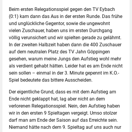
Beim ersten Relegationsspiel gegen den TV Eybach
(0:1) kam dann das Aus in der ersten Runde. Das frühe
und unglückliche Gegentor, sowie die ungewohnt
vielen Zuschauer, haben uns im ersten Durchgang
völlig verunsichert und wir spielten gerade zu gelähmt.
In der zweiten Halbzeit haben dann die 400 Zuschauer
auf dem neutralen Platz des TV Jahn Göppingen
gesehen, warum meine Jungs den Aufstieg wohl mehr
als verdient gehabt hätten. Leider hat es am Ende nicht
sein sollen – einmal in der 3. Minute gepennt im K.O.-
Spiel bedeutete das bittere Ausscheiden.
Der eigentliche Grund, dass es mit dem Aufstieg am
Ende nicht geklappt hat, lag aber nicht an dem
verlorenen Relegationsspiel. Nein, den Aufstieg haben
wir in den ersten 9 Spieltagen vergeigt. Umso stolzer
darf man am Ende der Saison auf das Erreichte sein.
Niemand hätte nach dem 9. Spieltag auf uns auch nur