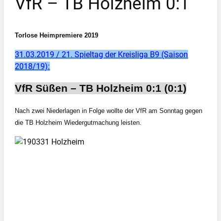
VfR – TB Holzheim 0:1
Torlose Heimpremiere 2019
31.03.2019 / 21. Spieltag der Kreisliga B9 (Saison
2018/19):
VfR Süßen – TB Holzheim 0:1 (0:1)
Nach zwei Niederlagen in Folge wollte der VfR am Sonntag gegen
die TB
Holzheim
Wiedergutmachung leisten.