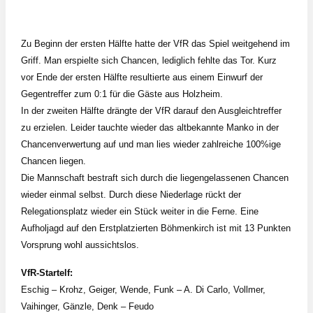
Zu Beginn der ersten Hälfte hatte der VfR das Spiel weitgehend im
Griff. Man erspielte sich Chancen, lediglich fehlte das Tor. Kurz
vor Ende der ersten Hälfte resultierte aus einem Einwurf der
Gegentreffer zum 0:1 für die Gäste aus Holzheim.
In der zweiten Hälfte drängte der VfR darauf den Ausgleichtreffer
zu erzielen. Leider tauchte wieder das altbekannte Manko in der
Chancenverwertung auf und man lies wieder zahlreiche 100%ige
Chancen liegen.
Die Mannschaft bestraft sich durch die liegengelassenen Chancen
wieder einmal selbst. Durch diese Niederlage rückt der
Relegationsplatz wieder ein Stück weiter in die Ferne. Eine
Aufholjagd auf den Erstplatzierten Böhmenkirch ist mit 13 Punkten
Vorsprung wohl aussichtslos.
VfR-Startelf:
Eschig – Krohz, Geiger, Wende, Funk – A. Di Carlo, Vollmer,
Vaihinger, Gänzle, Denk – Feudo