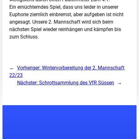
Ein ernüchterndes Spiel, dass uns leider in unserer
Euphorie ziemlich einbremst, aber aufgeben ist nicht
angesagt. Unsere 2. Mannschaft wird sich beim
nächsten Spiel wieder reinhängen und kämpfen bis
zum Schluss.
←
Vorheriger:
Wintervorbereitung der 2. Mannschaft
22/23
Nächster:
Schrottsammlung des VfR Süssen
→