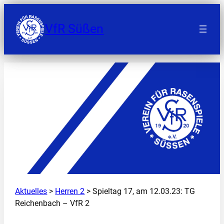
Zum
Inhalt
VfR Süßen
springen
Aktuelles
>
Herren 2
> Spieltag 17, am 12.03.23: TG
Reichenbach – VfR 2