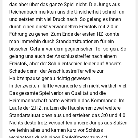
das aber über das ganze Spiel nicht. Die Jungs aus
Reichenbach merkten uns die Unsicherheit schnell an
und setzten mit viel Druck nach. So gelang es ihnen
durch einen direkt verwandelten Freistoß mit 2:0 in
Führung zu gehen. Zum Ende der ersten HZ konnte
man immerhin durch Standartsituationen für ein
bisschen Gefahr vor dem gegnerischen Tor sorgen. So
gelang uns auch der Anschlusstreffer nach einem
Freistoß, aber der Schiri entschied leider auf Abseits.
Schade denn der Anschlusstreffer wäre zur
Halbzeitpause genau richtig gewesen.
In der zweiten Hälfte veränderte sich nicht wirklich viel.
Das gesamte Spiel verlor an Qualität und die
Heimmannschaft hatte weiterhin das Kommando. Im
Laufe der 2.HZ. nutzen die Hausherren zwei weitere
Standartsituationen aus und erzielten das 3:0 und 4:0.
Nichts desto trotz versuchten unsere Jungs aus Süßen
weiterhin alles und kamen kurz vor Schluss
wenigstens durch einen Faulelfmeter zum 4:1.