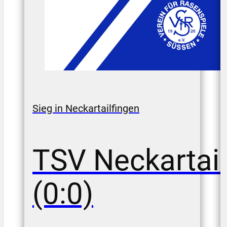
Sieg in Neckartailfingen
TSV Neckartail
(0:0)