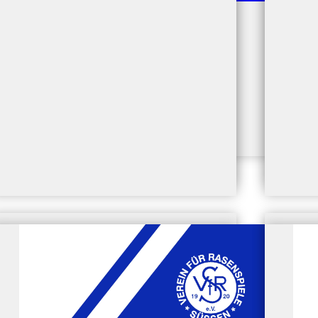
0 (0:0)