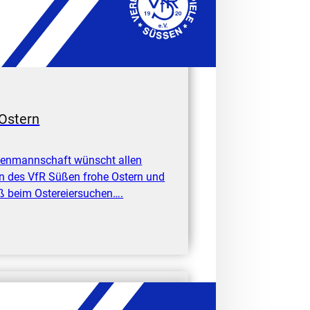
Ostern
uenmannschaft wünscht allen
n des VfR Süßen frohe Ostern und
aß beim Ostereiersuchen….