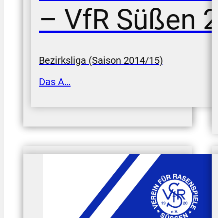
– VfR Süßen 2:
Bezirksliga (Saison 2014/15)
Das A…