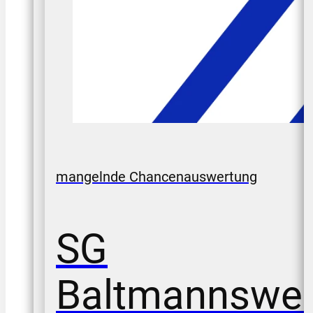
mangelnde Chancenauswertung
SG
Baltmannsweil