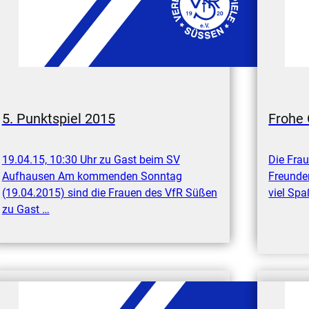
5. Punktspiel 2015
Frohe 
19.04.15, 10:30 Uhr zu Gast beim SV
Die Fra
Aufhausen Am kommenden Sonntag
Freunde
(19.04.2015) sind die Frauen des VfR Süßen
viel Sp
zu Gast …