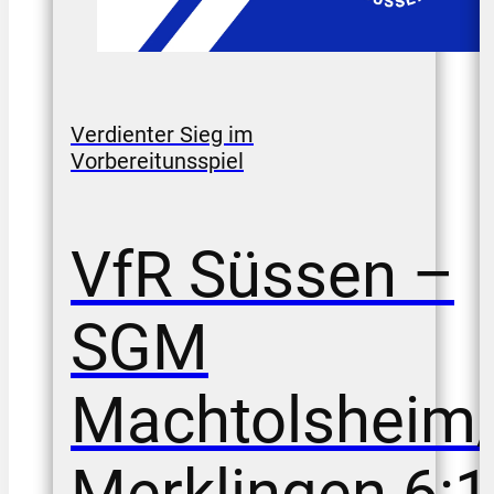
Verdienter Sieg im
Vorbereitunsspiel
VfR Süssen –
SGM
Machtolsheim
Merklingen 6:1