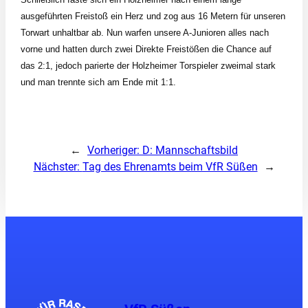
ausgeführten Freistoß ein Herz und zog aus 16 Metern für unseren
Torwart unhaltbar ab. Nun warfen unsere A-Junioren alles nach
vorne und hatten durch zwei Direkte Freistößen die Chance auf
das 2:1, jedoch parierte der Holzheimer Torspieler zweimal stark
und man trennte sich am Ende mit 1:1.
←
Vorheriger:
D: Mannschaftsbild
Nächster:
Tag des Ehrenamts beim VfR Süßen
→