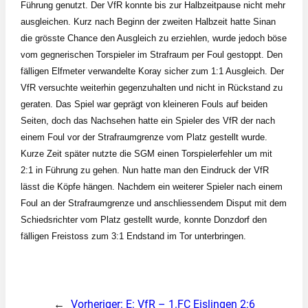
Führung genutzt. Der VfR konnte bis zur Halbzeitpause nicht mehr
ausgleichen. Kurz nach Beginn der zweiten Halbzeit hatte Sinan
die grösste Chance den Ausgleich zu erziehlen, wurde jedoch böse
vom gegnerischen Torspieler im Strafraum per Foul gestoppt. Den
fälligen Elfmeter verwandelte Koray sicher zum 1:1 Ausgleich. Der
VfR versuchte weiterhin gegenzuhalten und nicht in Rückstand zu
geraten. Das Spiel war geprägt von kleineren Fouls auf beiden
Seiten, doch das Nachsehen hatte ein Spieler des VfR der nach
einem Foul vor der Strafraumgrenze vom Platz gestellt wurde.
Kurze Zeit später nutzte die SGM einen Torspielerfehler um mit
2:1 in Führung zu gehen. Nun hatte man den Eindruck der VfR
lässt die Köpfe hängen. Nachdem ein weiterer Spieler nach einem
Foul an der Strafraumgrenze und anschliessendem Disput mit dem
Schiedsrichter vom Platz gestellt wurde, konnte Donzdorf den
fälligen Freistoss zum 3:1 Endstand im Tor unterbringen.
←
Vorheriger:
E: VfR – 1.FC Eislingen 2:6