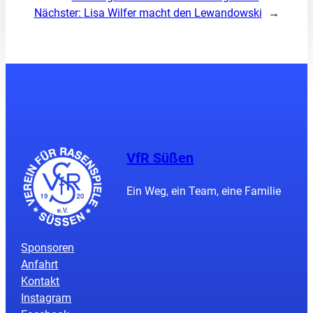
Nächster:
Lisa Wilfer macht den Lewandowski
→
VfR Süßen
Ein Weg, ein Team, eine Familie
Sponsoren
Anfahrt
Kontakt
Instagram