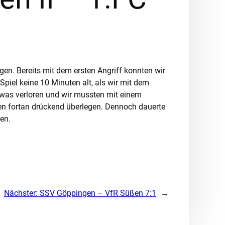
en. Bereits mit dem ersten Angriff konnten wir
piel keine 10 Minuten alt, als wir mit dem
etwas verloren und wir mussten mit einem
ren fortan drückend überlegen. Dennoch dauerte
en.
Nächster:
SSV Göppingen – VfR Süßen 7:1
→