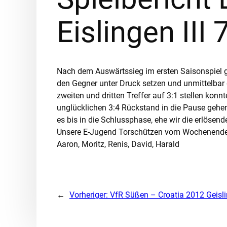
Eislingen III 
Nach dem Auswärtssieg im ersten Saisonspiel ga
den Gegner unter Druck setzen und unmittelbar d
zweiten und dritten Treffer auf 3:1 stellen kon
unglücklichen 3:4 Rückstand in die Pause gehen
es bis in die Schlussphase, ehe wir die erlösend
Unsere E-Jugend Torschützen vom Wochenende: 
Aaron, Moritz, Renis, David, Harald
←
Vorheriger:
VfR Süßen – Croatia 2012 Geisli