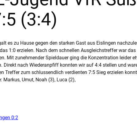
7:5 (3:4)
lt es zu Hause gegen den starken Gast aus Eislingen nachzuleg
as 1:0 erzielen. Nach dem schnellen Ausgleichstreffer war das S
nten. Mit zunehmender Spieldauer ging die Konzentration leider 
. Direkt nach Wiederanpfiff konnten wir auf 4:4 stellen und wa
en Treffer zum schlussendlich verdienten 7:5 Sieg erzielen konnt
Markus, Umut, Noah (3), Luca (2),
ngen 0:2