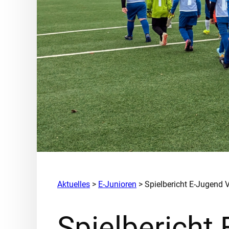
Aktuelles
>
E-Junioren
> Spielbericht E-Jugend Vf
Spielbericht