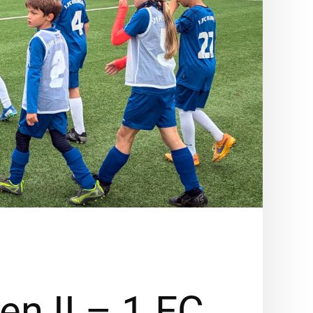
en II – 1.FC