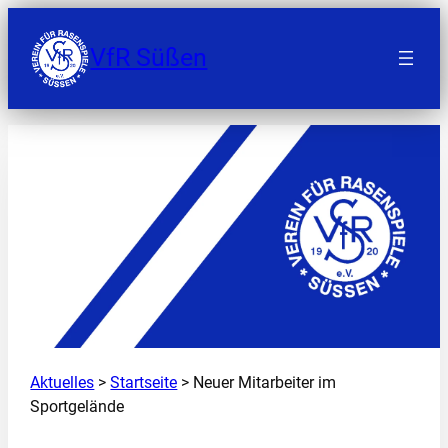
Zum
Inhalt
VfR Süßen
springen
Aktuelles
>
Startseite
> Neuer Mitarbeiter im
Sportgelände