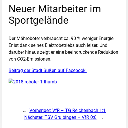
Neuer Mitarbeiter im
Sportgelände
Der Mähroboter verbraucht ca. 90 % weniger Energie.
Er ist dank seines Elektrobetriebs auch leiser. Und
darüber hinaus zeigt er eine beeindruckende Reduktion
von CO2-Emissionen.
Beitrag der Stadt Süßen auf Facebook.
←
Vorheriger:
VfR – TG Reichenbach 1:1
Nächster:
TSV Gruibingen – VfR 0:8
→